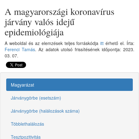
A magyarországi koronavírus
járvány valós idejű
epidemiológiája
A weboldal és az elemzések teljes forráskódja
itt
érhető el. Írta:
Ferenci Tamás
. Az adatok utolsó frissítésének időpontja: 2023.
03. 07.
Magyarázat
Járványgörbe (esetszám)
Járványgörbe (halálozások száma)
Többlethalálozás
Tesztpozitivitás