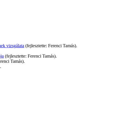
ek vizsgálata
(fejlesztette: Ferenci Tamás).
ja
(fejlesztette: Ferenci Tamás).
Ferenci Tamás).
.